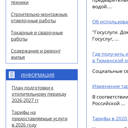
техники
водой....
Строительно-монтажные,
отделочные работы
Об использова
"Госуслуги. Д
Токарные и сварочные
Госуслуг, ...
работы
Содержание и ремонт
Где получить
жилья
в Тюменской о
Социальные с
ИНФОРМАЦИЯ
Изменение тар
План подготовки к
отопительному периоду
В соответстви
2026-2027 гг
Российской ...
Тарифы на
Тарифы в 2020
предоставляемые услуги
в 2026 году