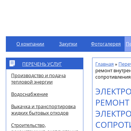
О компании
Закупки
Фотогалерея
Пе
`]]
ПЕРЕЧЕНЬ УСЛУГ
Главная
»
Пере
ремонт внутрен
Производство и подача
сопротивления
тепловой энергии
ЭЛЕКТР
Водоснабжение
РЕМОНТ 
Выкачка и транспортировка
ЭЛЕКТР
жидких бытовых отходов
СОПРОТ
Строительство,