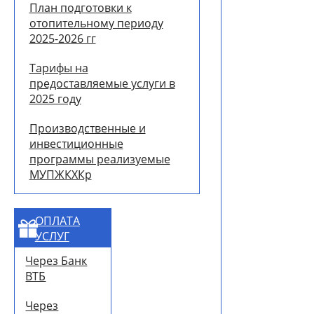
План подготовки к
отопительному периоду
2025-2026 гг
Тарифы на
предоставляемые услуги в
2025 году
Производственные и
инвестиционные
программы реализуемые
МУПЖКХКр
ОПЛАТА
УСЛУГ
Через Банк
ВТБ
Через